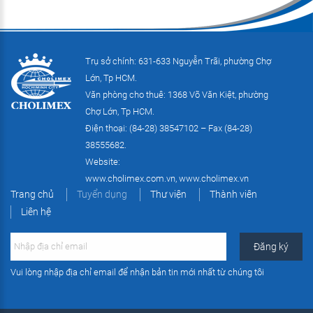
Trụ sở chính: 631-633 Nguyễn Trãi, phường Chợ
Lớn, Tp HCM.
Văn phòng cho thuê: 1368 Võ Văn Kiệt, phường
Chợ Lớn, Tp HCM.
Điện thoại: (84-28) 38547102 – Fax (84-28)
38555682.
Website:
www.cholimex.com.vn
,
www.cholimex.vn
Trang chủ
Tuyển dụng
Thư viện
Thành viên
Liên hệ
Vui lòng nhập địa chỉ email để nhận bản tin mới nhất từ chúng tôi