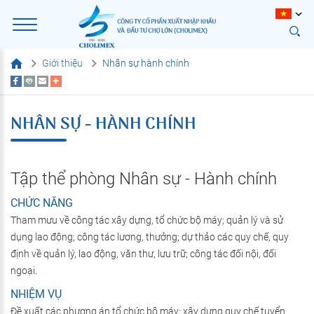
Giới thiệu
Nhân sự hành chính
NHÂN SỰ - HÀNH CHÍNH
Tập thể phòng Nhân sự - Hành chính
CHỨC NĂNG
Tham mưu về công tác xây dựng, tổ chức bộ máy; quản lý và sử
dụng lao động; công tác lương, thưởng; dự thảo các quy chế, quy
định về quản lý, lao động, văn thư, lưu trữ; công tác đối nội, đối
ngoại.
NHIỆM VỤ
Đề xuất các phương án tổ chức bộ máy; xây dựng quy chế tuyển