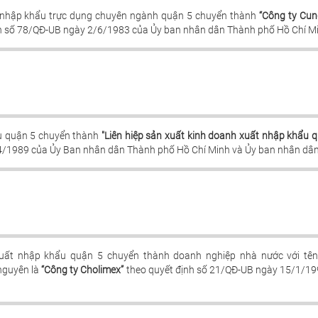
 nhập khẩu trực dụng chuyên ngành quận 5 chuyển thành
“Công ty Cun
nh số 78/QĐ-UB ngày 2/6/1983 của Ủy ban nhân dân Thành phố Hồ Chí Min
u quận 5 chuyển thành
"Liên hiệp sản xuất kinh doanh xuất nhập khẩu q
/1989 của Ủy Ban nhân dân Thành phố Hồ Chí Minh và Ủy ban nhân dân q
xuất nhập khẩu quận 5 chuyển thành doanh nghiệp nhà nước với tê
 nguyên là
“Công ty Cholimex”
theo quyết định số 21/QĐ-UB ngày 15/1/199