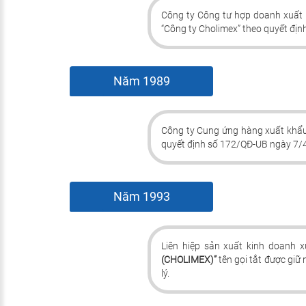
Công ty Công tư hợp doanh xuất
“Công ty Cholimex” theo quyết đị
Năm 1989
Công ty Cung ứng hàng xuất khẩ
quyết định số 172/QĐ-UB ngày 7/4
Năm 1993
Liên hiệp sản xuất kinh doanh 
(CHOLIMEX)”
tên gọi tắt được giữ
lý.