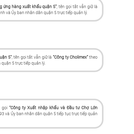
g ứng hàng xuất khẩu quận 5”
, tên gọi tắt vẫn giữ là
h và Ủy ban nhân dân quận 5 trực tiếp quản lý.
uận 5"
, tên gọi tắt vẫn giữ là
“Công ty Cholimex”
theo
uận 5 trực tiếp quản lý.
n gọi
“Công ty Xuất nhập khẩu và Đầu tư Chợ Lớn
3 và Ủy ban nhân dân quận 5 tiếp tục trực tiếp quản