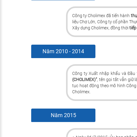
Công ty Cholimex đã tiến hành
thự
liệu Chợ Lớn, Công ty cổ phần Th
Xây dựng Cholimex, đồng thời
tiế
Năm 2010 - 2014
Công ty Xuất nhập khẩu và Đầu
(CHOLIMEX)”
, tên gọi tắt vẫn g
tục hoạt động theo mô hình Công t
Cholimex.
Năm 2015