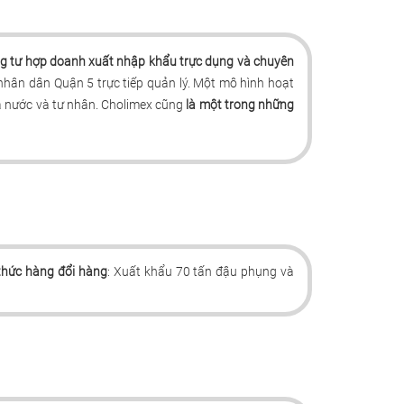
g tư hợp doanh xuất nhập khẩu trực dụng và chuyên
hân dân Quận 5 trực tiếp quản lý. Một mô hình hoạt
à nước và tư nhân. Cholimex cũng
là một trong những
thức hàng đổi hàng
: Xuất khẩu 70 tấn đậu phụng và