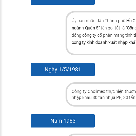
Ủy ban nhân dân Thành phố Hồ Ch
ngành Quận 5”
tên gọi tắt là
“Công
động công ty cổ phần mang tính t
công ty kinh doanh xuất nhập khẩu
Ngày 1/5/1981
Công ty Cholimex thực hiện thươ
nhập khẩu 30 tấn nhựa PE, 30 tấn 
Năm 1983