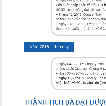
+ Ngày 06/7/2015: Ủy ban nhân 
viên Xuất nhập khẩu và Đầu tư C
thí điểm chức năng đại diện sở hữ
+ Tháng 12/2015: Công ty Trách n
để thực hiện cổ phần hóa theo ch
+ Ngày 31/12/2015, Ủy ban nhâ
thành viên Xuất nhập khẩu và Đầu
Năm 2016 – đến nay
+ Ngày 04/3/2016: Công ty Trách
chúng tại Sở Giao dịch Chứng kho
+ Ngày 30/6/2016: Công ty Cholim
+
Ngày 15/7/2016:
Công ty Choli
nhập khẩu và Đầu tư Chợ Lớn (CH
THÀNH TÍCH ĐÃ ĐẠT ĐƯỢ