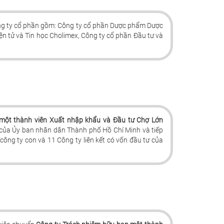
ng ty cổ phần gồm: Công ty cổ phần Dược phẩm Dược
n tử và Tin học Cholimex, Công ty cổ phần Đầu tư và
 một thành viên Xuất nhập khẩu và Đầu tư Chợ Lớn
 của Ủy ban nhân dân Thành phố Hồ Chí Minh và tiếp
công ty con và 11 Công ty liên kết có vốn đầu tư của