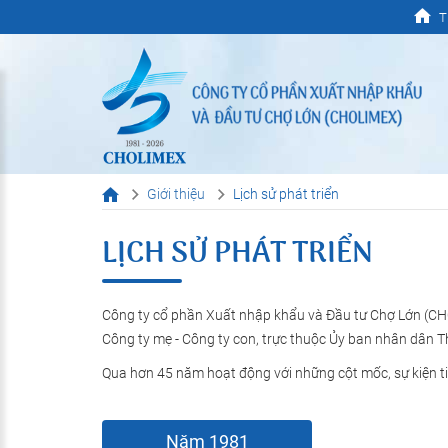
T
Giới thiệu
Lịch sử phát triển
LỊCH SỬ PHÁT TRIỂN
Công ty cổ phần Xuất nhập khẩu và Đầu tư Chợ Lớn (CHOL
Công ty mẹ - Công ty con, trực thuộc Ủy ban nhân dân 
Qua hơn 45 năm hoạt động với những cột mốc, sự kiện tiê
Năm 1981