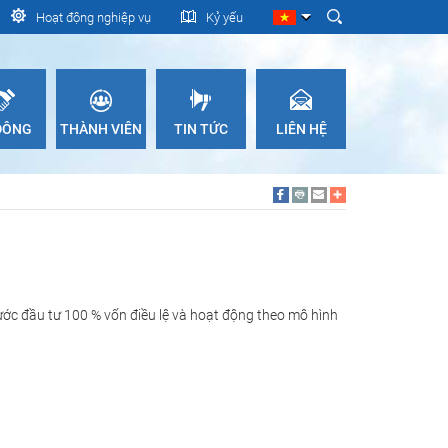
Hoạt động nghiệp vụ
Kỷ yếu
 ĐÔNG
THÀNH VIÊN
TIN TỨC
LIÊN HỆ
ớc đầu tư 100 % vốn điều lệ và hoạt động theo mô hình