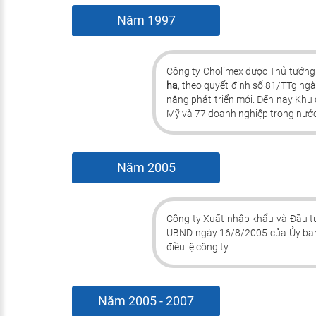
Năm 1997
Công ty Cholimex được Thủ tướng
ha
, theo quyết định số 81/TTg n
năng phát triển mới. Đến nay Khu
Mỹ và 77 doanh nghiệp trong nước 
Năm 2005
Công ty Xuất nhập khẩu và Đầu t
UBND ngày 16/8/2005 của Ủy ban 
điều lệ công ty.
Năm 2005 - 2007