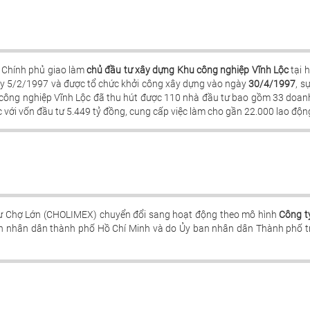
 Chính phủ giao làm
chủ đầu tư xây dựng Khu công nghiệp Vĩnh Lộc
tại 
gày 5/2/1997 và được tổ chức khởi công xây dựng vào ngày
30/4/1997
, s
 công nghiệp Vĩnh Lộc đã thu hút được 110 nhà đầu tư bao gồm 33 doanh 
với vốn đầu tư 5.449 tỷ đồng, cung cấp việc làm cho gần 22.000 lao độn
ư Chợ Lớn (CHOLIMEX) chuyển đổi sang hoạt động theo mô hình
Công t
nhân dân thành phố Hồ Chí Minh và do Ủy ban nhân dân Thành phố trực 