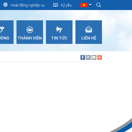
Hoạt động nghiệp vụ
Kỷ yếu
 ĐÔNG
THÀNH VIÊN
TIN TỨC
LIÊN HỆ