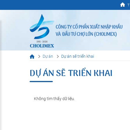
T
Dự án
Dự án sẽ triển khai
DỰ ÁN SẼ TRIỂN KHAI
Không tìm thấy dữ liệu.