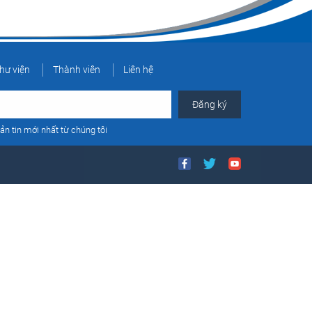
hư viện
Thành viên
Liên hệ
ản tin mới nhất từ chúng tôi