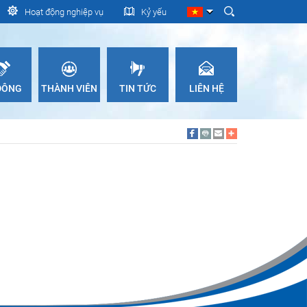
Hoạt động nghiệp vụ
Kỷ yếu
 ĐÔNG
THÀNH VIÊN
TIN TỨC
LIÊN HỆ