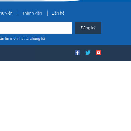
hư viện
Thành viên
Liên hệ
ản tin mới nhất từ chúng tôi