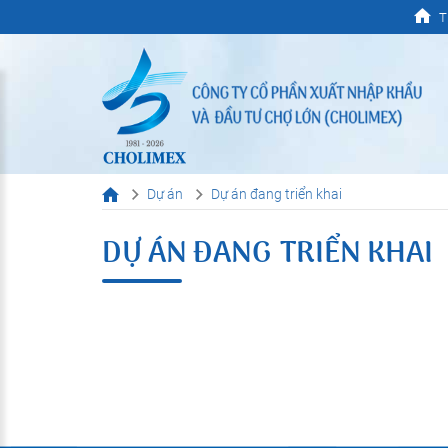
T
Dự án
Dự án đang triển khai
DỰ ÁN ĐANG TRIỂN KHAI