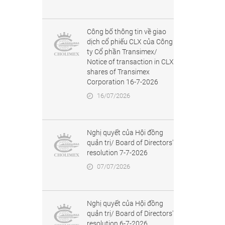
Công bố thông tin về giao
dịch cổ phiếu CLX của Công
ty Cổ phần Transimex/
Notice of transaction in CLX
shares of Transimex
Corporation 16-7-2026
16/07/2026
Nghị quyết của Hội đồng
quản trị/ Board of Directors'
resolution 7-7-2026
07/07/2026
Nghị quyết của Hội đồng
quản trị/ Board of Directors'
resolution 6-7-2026