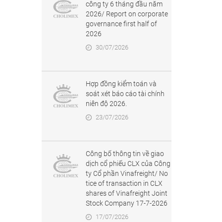
công ty 6 tháng đầu năm
2026/ Report on corporate
governance first half of
2026
30/07/2026
Hợp đồng kiểm toán và
soát xét báo cáo tài chính
niên độ 2026.
23/07/2026
Công bố thông tin về giao
dịch cổ phiếu CLX của Công
ty Cổ phần Vinafreight/ No
tice of transaction in CLX
shares of Vinafreight Joint
Stock Company 17-7-2026
17/07/2026