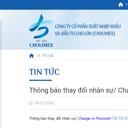
T
Tin tức
TIN TỨC
Thông báo thay đổi nhân sự/ Ch
06/07/2026
(
Tải file 
Thông báo thay đổi nhân sự/
Change in Personel