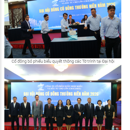
Cổ đông bỏ phiếu biểu quyết thông các Tờ trình tại Đại hội