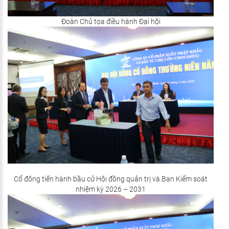
Đoàn Chủ tọa điều hành Đại hội
Cổ đông tiến hành bầu cử Hội đồng quản trị và Ban Kiểm soát
nhiệm kỳ 2026 – 2031