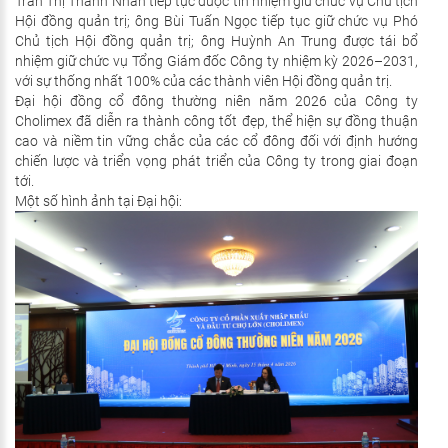
Trần Thị Thanh Nhàn tiếp tục được tín nhiệm giữ chức vụ Chủ tịch
Hội đồng quản trị; ông Bùi Tuấn Ngọc tiếp tục giữ chức vụ Phó
Chủ tịch Hội đồng quản trị; ông Huỳnh An Trung được tái bổ
nhiệm giữ chức vụ Tổng Giám đốc Công ty nhiệm kỳ 2026–2031,
với sự thống nhất 100% của các thành viên Hội đồng quản trị.
Đại hội đồng cổ đông thường niên năm 2026 của Công ty
Cholimex đã diễn ra thành công tốt đẹp, thể hiện sự đồng thuận
cao và niềm tin vững chắc của các cổ đông đối với định hướng
chiến lược và triển vọng phát triển của Công ty trong giai đoạn
tới.
Một số hình ảnh tại Đại hội: