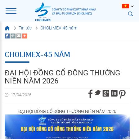
Tin tức
CHOLIMEX-45 năm
CHOLIMEX-45 NĂM
ĐẠI HỘI ĐỒNG CỔ ĐÔNG THƯỜNG
NIÊN NĂM 2026
17/04/2026
ĐẠI HỘI ĐỒNG CỔ ĐÔNG THƯỜNG NIÊN NĂM 2026