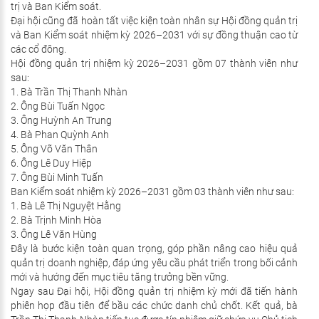
trị và Ban Kiểm soát.
Đại hội cũng đã hoàn tất việc kiện toàn nhân sự Hội đồng quản trị
và Ban Kiểm soát nhiệm kỳ 2026–2031 với sự đồng thuận cao từ
các cổ đông.
Hội đồng quản trị nhiệm kỳ 2026–2031 gồm 07 thành viên như
sau:
1.
Bà Trần Thị Thanh Nhàn
2.
Ông Bùi Tuấn Ngọc
3.
Ông Huỳnh An Trung
4.
Bà Phan Quỳnh Anh
5.
Ông Võ Văn Thân
6.
Ông Lê Duy Hiệp
7.
Ông Bùi Minh Tuấn
Ban Kiểm soát nhiệm kỳ 2026–2031 gồm 03 thành viên như sau:
1.
Bà Lê Thị Nguyệt Hằng
2.
Bà Trịnh Minh Hòa
3.
Ông Lê Văn Hùng
Đây là bước kiện toàn quan trọng, góp phần nâng cao hiệu quả
quản trị doanh nghiệp, đáp ứng yêu cầu phát triển trong bối cảnh
mới và hướng đến mục tiêu tăng trưởng bền vững.
Ngay sau Đại hội, Hội đồng quản trị nhiệm kỳ mới đã tiến hành
phiên họp đầu tiên để bầu các chức danh chủ chốt. Kết quả, bà