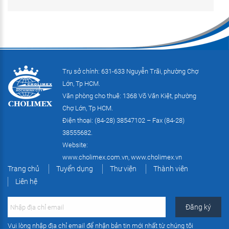
Trụ sở chính: 631-633 Nguyễn Trãi, phường Chợ
Lớn, Tp HCM.
Văn phòng cho thuê: 1368 Võ Văn Kiệt, phường
Chợ Lớn, Tp HCM.
Điện thoại: (84-28) 38547102 – Fax (84-28)
38555682.
Website:
www.cholimex.com.vn
,
www.cholimex.vn
Trang chủ
Tuyển dụng
Thư viện
Thành viên
Liên hệ
Vui lòng nhập địa chỉ email để nhận bản tin mới nhất từ chúng tôi