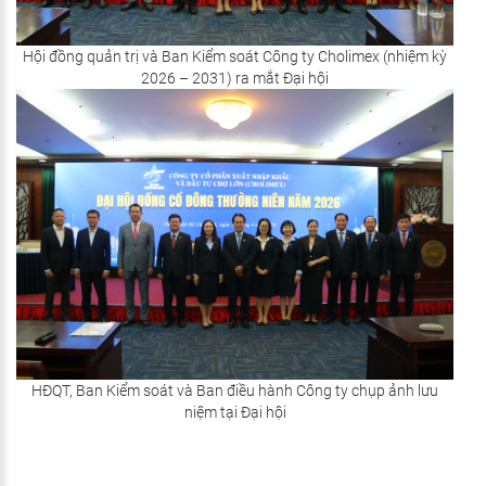
Hội đồng quản trị và Ban Kiểm soát Công ty Cholimex (nhiệm kỳ
2026 – 2031) ra mắt Đại hội
HĐQT, Ban Kiểm soát và Ban điều hành Công ty chụp ảnh lưu
niệm tại Đại hội